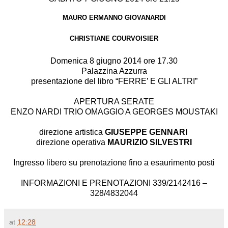
MAURO ERMANNO GIOVANARDI
CHRISTIANE COURVOISIER
Domenica 8 giugno 2014 ore 17.30
Palazzina Azzurra
presentazione del libro “FERRE’ E GLI ALTRI”
APERTURA SERATE
ENZO NARDI TRIO OMAGGIO A GEORGES MOUSTAKI
direzione artistica
GIUSEPPE GENNARI
direzione operativa
MAURIZIO SILVESTRI
Ingresso libero su prenotazione fino a esaurimento posti
INFORMAZIONI E PRENOTAZIONI 339/2142416 –
328/4832044
at
12:28