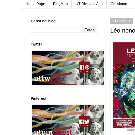
Home Page
BlogMap
UT Rivista d'Arte
Chi siamo
Cerca nel blog
24/05/13
Léo nonos
Twitter
Pinterest