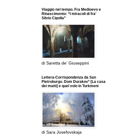
Viaggio nel tempo. Fra Medioevo e
Rinascimento: “I miracoli di fra'
Silvio Cipolla”
di Saretta de' Giuseppini
Lettera-Corrispondenza da San
Pietroburgo. Dom Durakov* [La casa
dei matti] e quel volo in Turkmeni
di Sara Josefovskaja