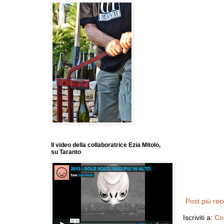
Il video della collaboratrice Ezia Mitolo,
su Taranto
Post più re
Iscriviti a:
Co