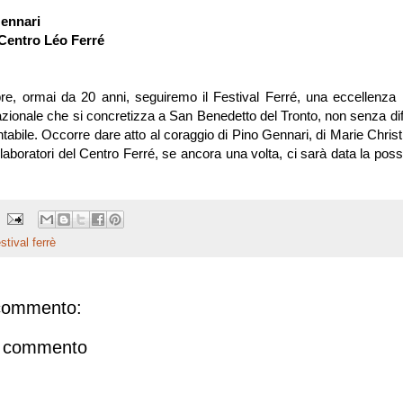
ennari
Centro Léo Ferré
, ormai da 20 anni, seguiremo il Festival Ferré, una eccellenza 
nazionale che si concretizza a San Benedetto del Tronto, non senza diffi
ntabile. Occorre dare atto al coraggio di Pino Gennari, di Marie Chris
collaboratori del Centro Ferré, se ancora una volta, ci sarà data la possi
stival ferrè
commento:
n commento