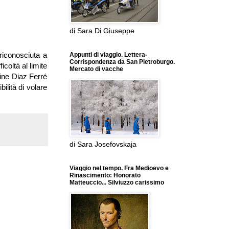
di Sara Di Giuseppe
riconosciuta a
Appunti di viaggio. Lettera-
Corrispondenza da San Pietroburgo.
coltà al limite
Mercato di vacche
tine Diaz Ferré
bilità di volare
di Sara Josefovskaja
Viaggio nel tempo. Fra Medioevo e
Rinascimento: Honorato
Matteuccio... Silviuzzo carissimo