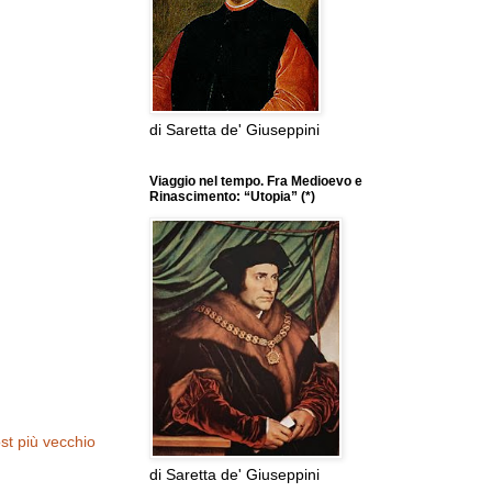
di Saretta de' Giuseppini
Viaggio nel tempo. Fra Medioevo e
Rinascimento: “Utopia” (*)
st più vecchio
di Saretta de' Giuseppini