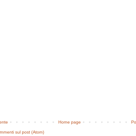
cente
Home page
Po
mmenti sul post (Atom)