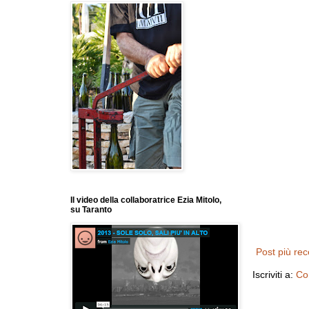
Il video della collaboratrice Ezia Mitolo,
su Taranto
Post più re
Iscriviti a:
Co