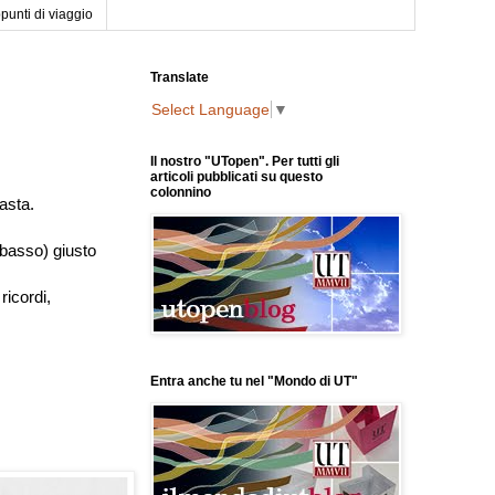
punti di viaggio
Translate
Select Language
▼
Il nostro "UTopen". Per tutti gli
articoli pubblicati su questo
colonnino
pasta.
n basso) giusto
ricordi,
Entra anche tu nel "Mondo di UT"