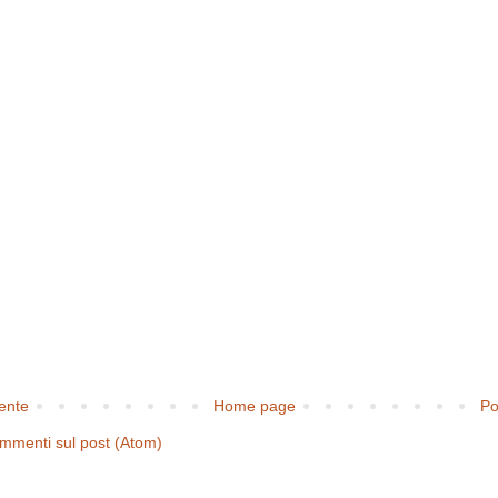
cente
Home page
Po
mmenti sul post (Atom)