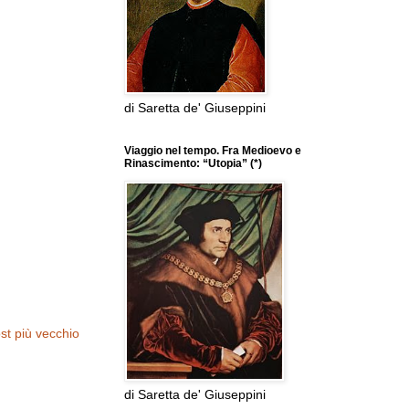
di Saretta de' Giuseppini
Viaggio nel tempo. Fra Medioevo e
Rinascimento: “Utopia” (*)
st più vecchio
di Saretta de' Giuseppini