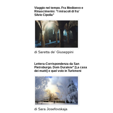
Viaggio nel tempo. Fra Medioevo e
Rinascimento: “I miracoli di fra'
Silvio Cipolla”
di Saretta de' Giuseppini
Lettera-Corrispondenza da San
Pietroburgo. Dom Durakov* [La casa
dei matti] e quel volo in Turkmeni
di Sara Josefovskaja